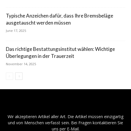
Typische Anzeichen dafür, dass Ihre Bremsbeläge
ausgetauscht werden müssen
June 17, 2025
Das richtige Bestattungsinstitut wählen: Wichtige
Überlegungen in der Trauerzeit
November 14, 2025
Wir akzeptieren Artikel aller Art. Die Artikel müssen einzigartig
und von Menschen verfasst sein. Bei Fragen kontaktieren Sie
uns per E-Mail.