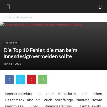
Home
Heimwerker
Heimwerker
Die Top 10 Fehler, die man beim
Innendesign vermeiden sollte
June 17, 2025
Innenarchitektur ist eine Kunstform, die neben
Geschmack und Stil auch sorgfältige Planung sowie
Kenntnisse über Raumgestaltung, Farbauswahl,