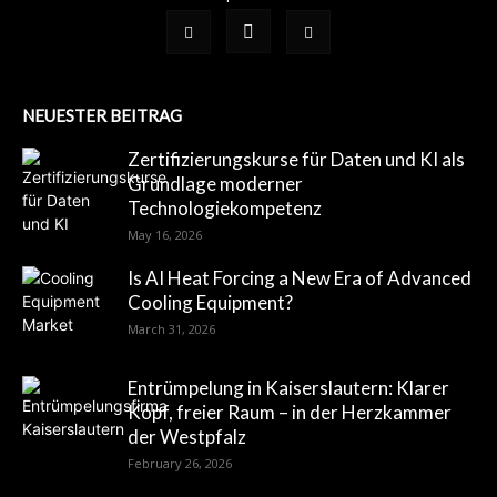
NEUESTER BEITRAG
Zertifizierungskurse für Daten und KI als
Grundlage moderner
Technologiekompetenz
May 16, 2026
Is AI Heat Forcing a New Era of Advanced
Cooling Equipment?
March 31, 2026
Entrümpelung in Kaiserslautern: Klarer
Kopf, freier Raum – in der Herzkammer
der Westpfalz
February 26, 2026