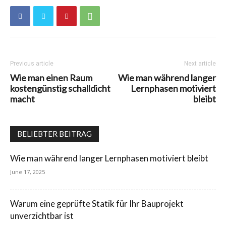
Previous article
Next article
Wie man einen Raum
Wie man während langer
kostengünstig schalldicht
Lernphasen motiviert
macht
bleibt
BELIEBTER BEITRAG
Wie man während langer Lernphasen motiviert bleibt
June 17, 2025
Warum eine geprüfte Statik für Ihr Bauprojekt
unverzichtbar ist