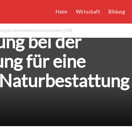
Heim
Wirtschaft
Bildung
ung für eine Ruhewald Naturbestattung hilft
ng bei der
ng für eine
Naturbestattung