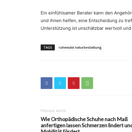
Ein einfühlsamer Berater kann den Angehö
und ihnen helfen, eine Entscheidung zu treff
Unterstützung ist unschätzbar wertvoll und 
TAGS
ruhewald naturbestattung
Previous article
Wie Orthopädische Schuhe nach Maß
anfertigen lassen Schmerzen lindert un
Mobilität fördert