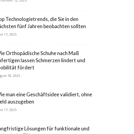
cember 12, 2025
op Technologietrends, die Sie in den
ächsten fünf Jahren beobachten sollten
ne 17, 2025
ie Orthopädische Schuhe nach Maß
nfertigen lassen Schmerzen lindert und
obilität fördert
gust 18, 2025
ie man eine Geschäftsidee validiert, ohne
eld auszugeben
ne 17, 2025
angfristige Lösungen für funktionale und