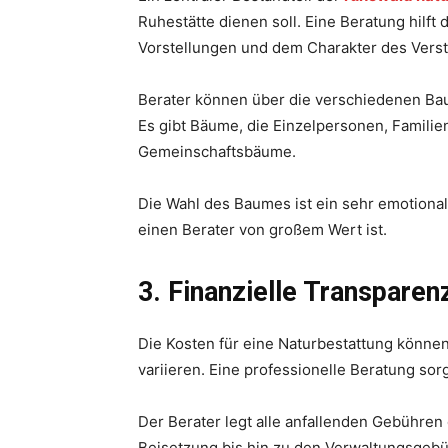
Ruhestätte dienen soll. Eine Beratung hilf
Vorstellungen und dem Charakter des Vers
Berater können über die verschiedenen Baum
Es gibt Bäume, die Einzelpersonen, Familie
Gemeinschaftsbäume.
Die Wahl des Baumes ist ein sehr emotional
einen Berater von großem Wert ist.
3. Finanzielle Transparen
Die Kosten für eine Naturbestattung könne
variieren. Eine professionelle Beratung sor
Der Berater legt alle anfallenden Gebühren
Beisetzung bis hin zu den Verwaltungsgebü