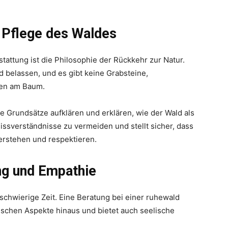
e Pflege des Waldes
tattung ist die Philosophie der Rückkehr zur Natur.
d belassen, und es gibt keine Grabsteine,
nen am Baum.
e Grundsätze aufklären und erklären, wie der Wald als
 Missverständnisse zu vermeiden und stellt sicher, dass
verstehen und respektieren.
ng und Empathie
schwierige Zeit. Eine Beratung bei einer ruhewald
tischen Aspekte hinaus und bietet auch seelische