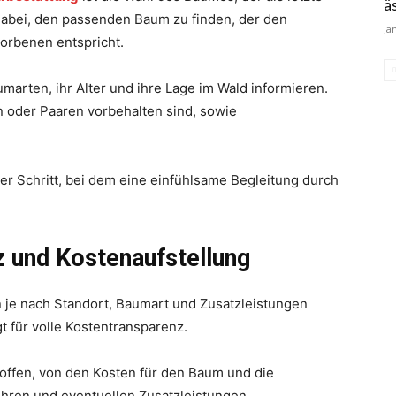
ä
t dabei, den passenden Baum zu finden, der den
Ja
torbenen entspricht.
arten, ihr Alter und ihre Lage im Wald informieren.
n oder Paaren vorbehalten sind, sowie
er Schritt, bei dem eine einfühlsame Begleitung durch
z und Kostenaufstellung
n je nach Standort, Baumart und Zusatzleistungen
gt für volle Kostentransparenz.
 offen, von den Kosten für den Baum und die
hren und eventuellen Zusatzleistungen.