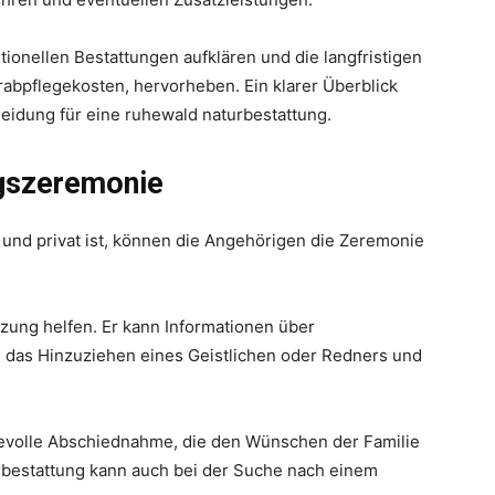
tionellen Bestattungen aufklären und die langfristigen
Grabpflegekosten, hervorheben. Ein klarer Überblick
cheidung für eine ruhewald naturbestattung.
ngszeremonie
l und privat ist, können die Angehörigen die Zeremonie
tzung helfen. Er kann Informationen über
, das Hinzuziehen eines Geistlichen oder Redners und
devolle Abschiednahme, die den Wünschen der Familie
urbestattung kann auch bei der Suche nach einem