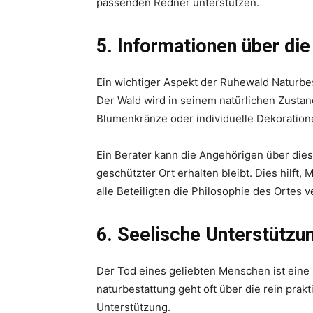
passenden Redner unterstützen.
5. Informationen über di
Ein wichtiger Aspekt der Ruhewald Naturbes
Der Wald wird in seinem natürlichen Zustan
Blumenkränze oder individuelle Dekoratio
Ein Berater kann die Angehörigen über dies
geschützter Ort erhalten bleibt. Dies hilft,
alle Beteiligten die Philosophie des Ortes 
6. Seelische Unterstützu
Der Tod eines geliebten Menschen ist eine 
naturbestattung geht oft über die rein prak
Unterstützung.