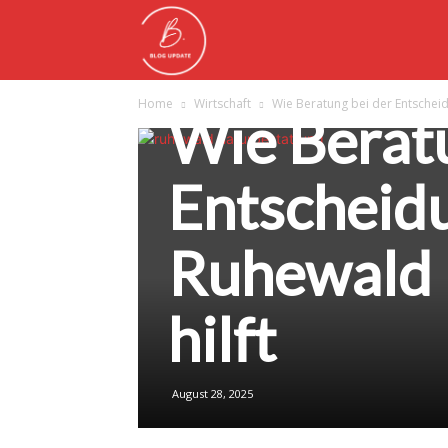
Blog
Wirtschaft
Home
Wirtschaft
Wie Beratung bei der Entscheid
Wie Beratu
Update
Entscheidu
Ruhewald 
hilft
August 28, 2025