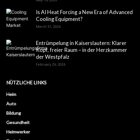
Is AI Heat Forcing a New Era of Advanced
Cooling Equipment?
March 31, 2026
Entrümpelung in Kaiserslautern: Klarer
Kopf, freier Raum – in der Herzkammer
der Westpfalz
February 26, 2026
NÜTZLICHE LINKS
Heim
Auto
Bildung
Gesundheit
Heimwerker