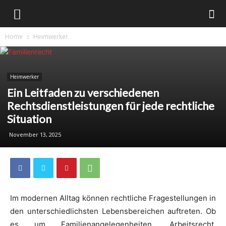
Home
Heimwerker
Heimwerker
Ein Leitfaden zu verschiedenen
Rechtsdienstleistungen für jede rechtliche
Situation
November 13, 2025
Im modernen Alltag können rechtliche Fragestellungen in
den unterschiedlichsten Lebensbereichen auftreten. Ob
es um Familienangelegenheiten, Arbeitsrecht,