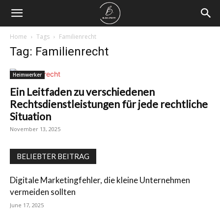
Home
Tags
Familienrecht
Tag: Familienrecht
Heimwerker
Ein Leitfaden zu verschiedenen
Rechtsdienstleistungen für jede rechtliche
Situation
November 13, 2025
BELIEBTER BEITRAG
Digitale Marketingfehler, die kleine Unternehmen
vermeiden sollten
June 17, 2025