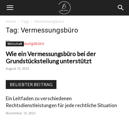
Home
Tags
Vermessungsbüro
Tag: Vermessungsbüro
Wirtschaft
Wie ein Vermessungsbüro bei der
Grundstücksteilung unterstützt
August 12, 2025
BELIEBTER BEITRAG
Ein Leitfaden zu verschiedenen
Rechtsdienstleistungen für jede rechtliche Situation
November 13, 2025