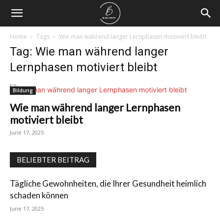
Home
Tags
Wie man während langer Lernphasen motiviert bleibt
Tag: Wie man während langer
Lernphasen motiviert bleibt
Bildung
Wie man während langer Lernphasen
motiviert bleibt
June 17, 2025
BELIEBTER BEITRAG
Tägliche Gewohnheiten, die Ihrer Gesundheit heimlich
schaden können
June 17, 2025