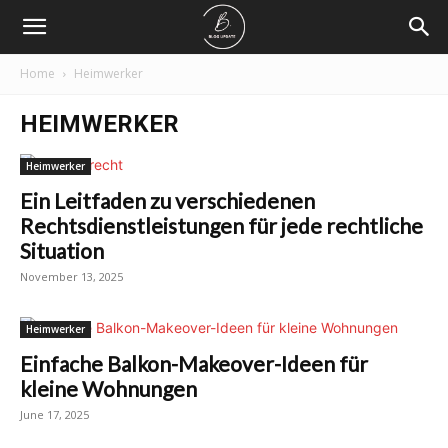
Home
Heimwerker
HEIMWERKER
Heimwerker
Ein Leitfaden zu verschiedenen
Rechtsdienstleistungen für jede rechtliche
Situation
November 13, 2025
Heimwerker
Einfache Balkon-Makeover-Ideen für
kleine Wohnungen
June 17, 2025